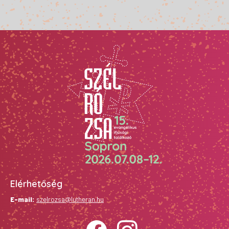
Elérhetőség
E-mail:
szelrozsa@lutheran.hu